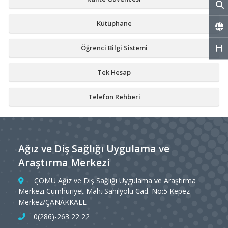
Kütüphane
Öğrenci Bilgi Sistemi
Tek Hesap
Telefon Rehberi
Ağız ve Diş Sağlığı Uygulama ve
Araştırma Merkezi
ÇOMÜ Ağız ve Diş Sağlığı Uygulama ve Araştırma
Merkezi Cumhuriyet Mah. Sahilyolu Cad. No:5 Kepez-
Merkez/ÇANAKKALE
0(286)-263 22 22